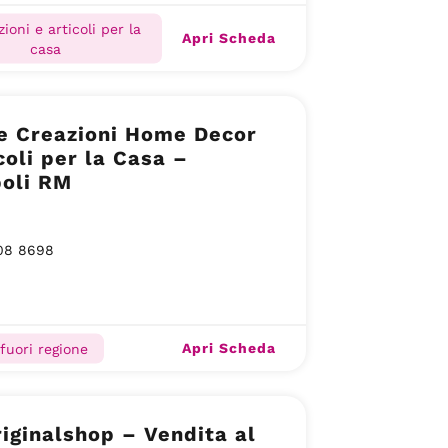
ioni e articoli per la
Apri Scheda
casa
e Creazioni Home Decor
coli per la Casa –
poli RM
08 8698
Apri Scheda
 fuori regione
iginalshop – Vendita al