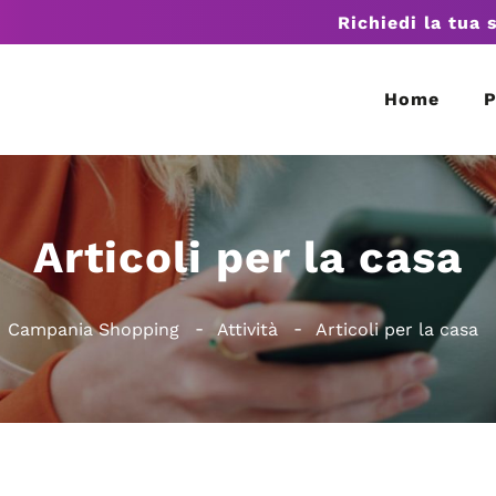
Richiedi la tua 
Home
P
Articoli per la casa
Campania Shopping
Attività
Articoli per la casa