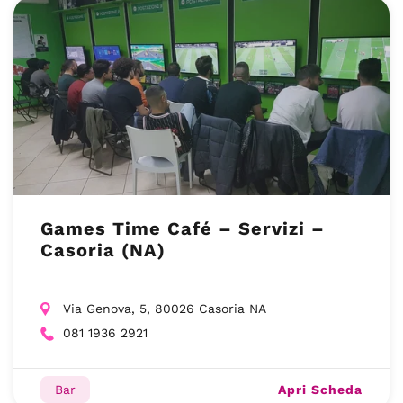
Games Time Café – Servizi –
Casoria (NA)
Via Genova, 5, 80026 Casoria NA
081 1936 2921
Apri Scheda
Bar