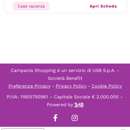
Apri Scheda
Case vacanza
Campania Shopping è un servizio di
USB S.p.A. -
Società Benefit
Preferenze Privacy
-
Privacy Policy
-
Cookie Policy
P.IVA: 11905750961 – Capitale Sociale € 2.000.000 –
Powered by