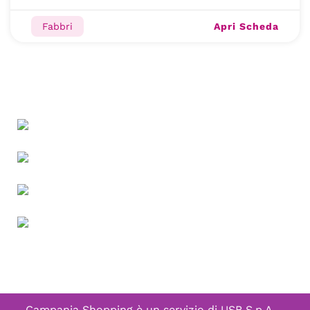
Apri Scheda
Fabbri
Campania Shopping è un servizio di
USB S.p.A. -