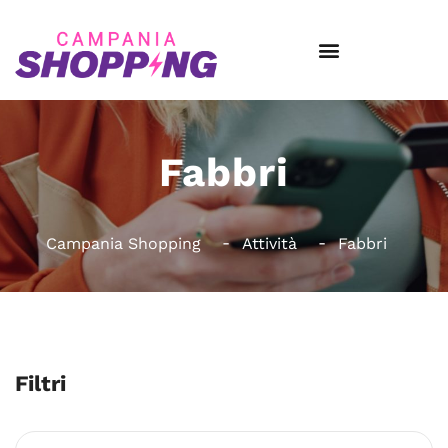
Fabbri
Campania Shopping
Attività
Fabbri
Filtri