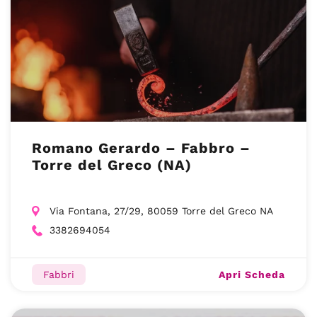
Romano Gerardo – Fabbro –
Torre del Greco (NA)
Via Fontana, 27/29, 80059 Torre del Greco NA
3382694054
Apri Scheda
Fabbri