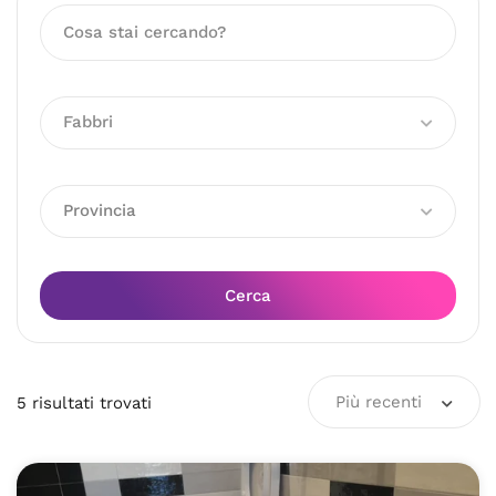
Fabbri
Provincia
Cerca
Più recenti
5
risultati
trovati