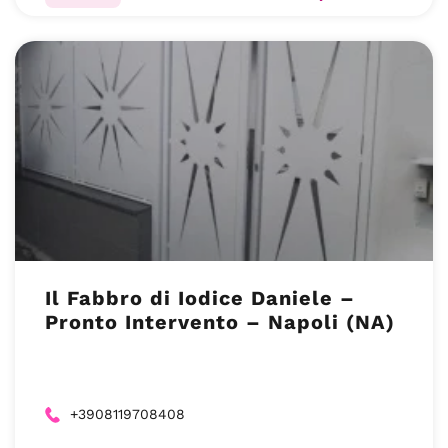
Il Fabbro di Iodice Daniele –
Pronto Intervento – Napoli (NA)
+3908119708408