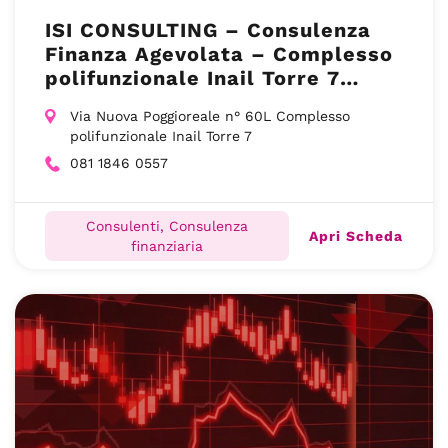
ISI CONSULTING – Consulenza
Finanza Agevolata – Complesso
polifunzionale Inail Torre 7
Napoli (NA)
Via Nuova Poggioreale n° 60L Complesso
polifunzionale Inail Torre 7
081 1846 0557
Consulenti, Consulenza
Apri Scheda
finanziaria