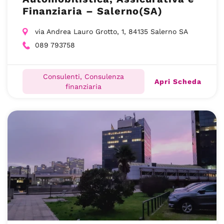
Finanziaria – Salerno(SA)
via Andrea Lauro Grotto, 1, 84135 Salerno SA
089 793758
Consulenti, Consulenza
Apri Scheda
finanziaria