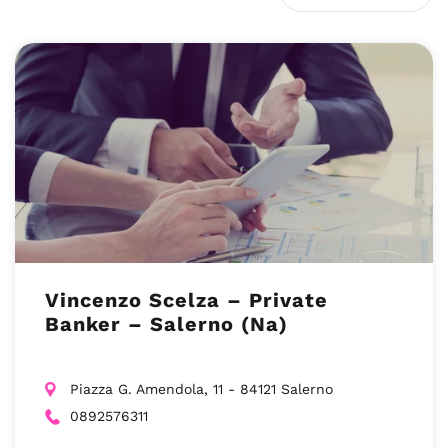
Vincenzo Scelza – Private
Banker – Salerno (Na)
Piazza G. Amendola, 11 - 84121 Salerno
0892576311