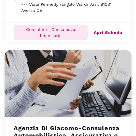
--- Viale Kennedy /angolo Via di Jasi, 81031
Aversa CE
Consulenti, Consulenza
Apri Scheda
finanziaria
Agenzia Di Giacomo-Consulenza
Automobilistica, Assicurativa e