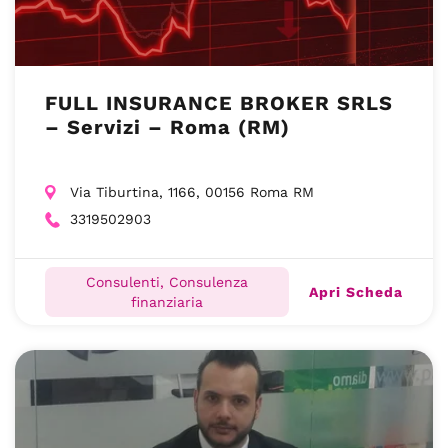
FULL INSURANCE BROKER SRLS
– Servizi – Roma (RM)
Via Tiburtina, 1166, 00156 Roma RM
3319502903
Consulenti, Consulenza
Apri Scheda
finanziaria