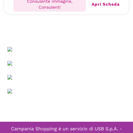
Consulente immagine,
Apri Scheda
Consulenti
Campania Shopping è un servizio di
USB S.p.A. -