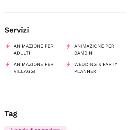
Servizi
ANIMAZIONE PER
ANIMAZIONE PER
ADULTI
BAMBINI
ANIMAZIONE PER
WEDDING & PARTY
VILLAGGI
PLANNER
Tag
Agenzie di animazione