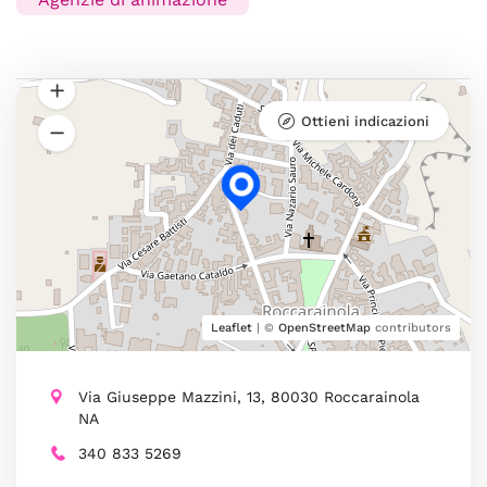
Ottieni indicazioni
Leaflet
| ©
OpenStreetMap
contributors
Via Giuseppe Mazzini, 13, 80030 Roccarainola
NA
340 833 5269