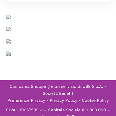
Campania Shopping è un servizio di
USB S.p.A. -
Società Benefit
Preferenze Privacy
-
Privacy Policy
-
Cookie Policy
P.IVA: 11905750961 – Capitale Sociale € 2.000.000 –