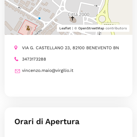
Leaflet
| ©
OpenStreetMap
contributors
VIA G. CASTELLANO 23, 82100 BENEVENTO BN
3473173288
vincenzo.maio@virgilio.it
Orari di Apertura