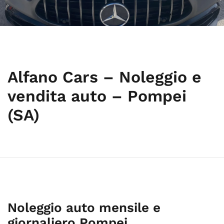
Alfano Cars – Noleggio e
vendita auto – Pompei
(SA)
Noleggio auto mensile e
giornaliero Pompei