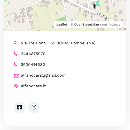
Leaflet
| ©
OpenStreetMap
contributors
Via Tre Ponti, 155 80045 Pompei (NA)
3444875970
3500414682
alfanocars@gmail.com
alfanocars.it