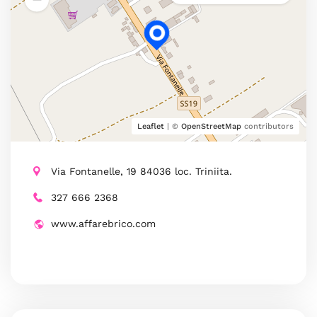
Leaflet
| ©
OpenStreetMap
contributors
Via Fontanelle, 19 84036 loc. Triniita.
327 666 2368
www.affarebrico.com