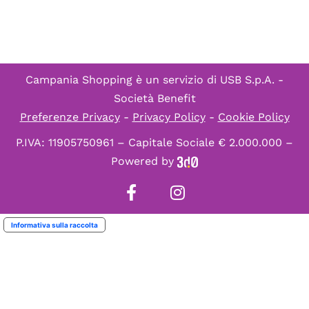
Campania Shopping è un servizio di
USB S.p.A. -
Società Benefit
Preferenze Privacy
-
Privacy Policy
-
Cookie Policy
P.IVA: 11905750961 – Capitale Sociale € 2.000.000 –
Powered by
Informativa sulla raccolta