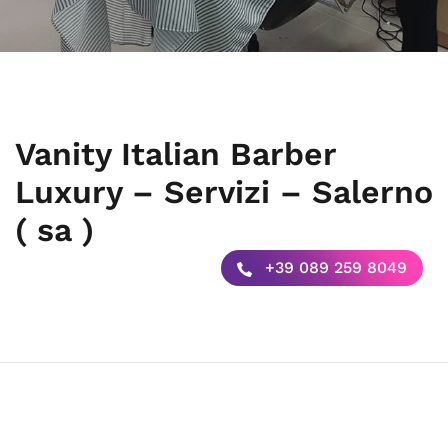
Vanity Italian Barber
Luxury – Servizi – Salerno
( sa )
+39 089 259 8049