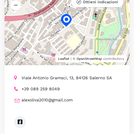
Ottieni indicazioni
Leaflet
| ©
OpenStreetMap
contributors
Viale Antonio Gramsci, 13, 84126 Salerno SA
+39 089 259 8049
alexoliva2010@gmail.com