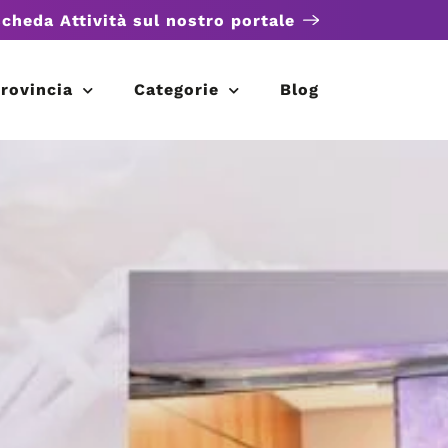
scheda Attività sul nostro portale
rovincia
Categorie
Blog