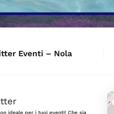
itter Eventi – Nola
tter
ion ideale per i tuoi eventi! Che sia