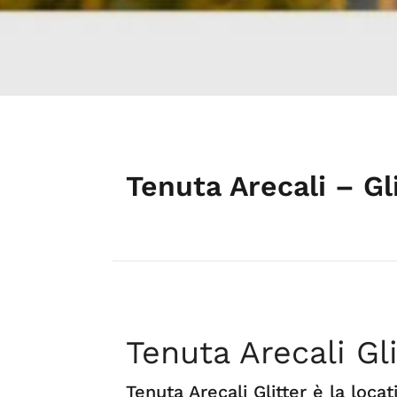
Tenuta Arecali – Gl
Tenuta Arecali Gli
Tenuta Arecali Glitter è la locat