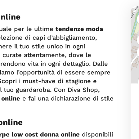
nline
tuale per le ultime
tendenze moda
lezione di capi d’abbigliamento,
re il tuo stile unico in ogni
i curate attentamente, dove le
ndono vita in ogni dettaglio. Dalle
friamo l’opportunità di essere sempre
copri i must-have di stagione e
al tuo guardaroba. Con Diva Shop,
online
e fai una dichiarazione di stile
online
rpe low cost donna online
disponibili