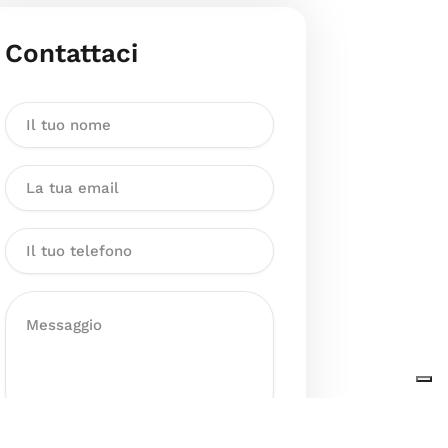
Contattaci
Dichiaro di aver preso visione