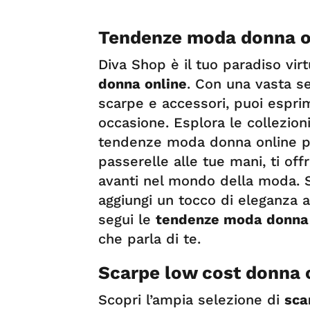
Tendenze moda donna o
Diva Shop è il tuo paradiso vir
donna online
. Con una vasta se
scarpe e accessori, puoi esprime
occasione. Esplora le collezion
tendenze moda donna online pre
passerelle alle tue mani, ti of
avanti nel mondo della moda. S
aggiungi un tocco di eleganza 
segui le
tendenze moda donna 
che parla di te.
Scarpe low cost donna 
Scopri l’ampia selezione di
sca