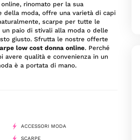
 online, rinomato per la sua
 della moda, offre una varietà di capi
naturalmente, scarpe per tutte le
 un paio di stivali alla moda o delle
osto giusto. Sfrutta le nostre offerte
arpe low cost donna online
. Perché
oi avere qualità e convenienza in un
moda è a portata di mano.
ACCESSORI MODA
SCARPE