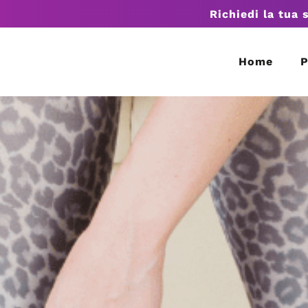
Richiedi la tua 
Home
P