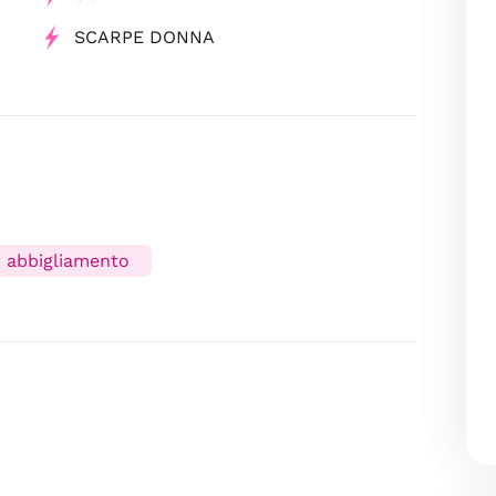
SCARPE DONNA
i abbigliamento