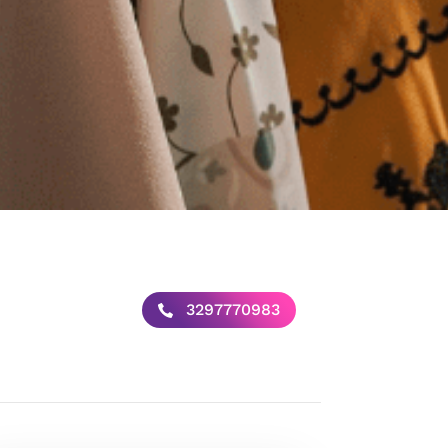
3297770983