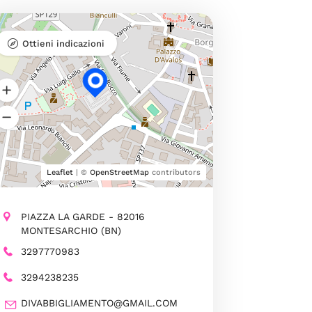
Ottieni indicazioni
Leaflet
| ©
OpenStreetMap
contributors
PIAZZA LA GARDE - 82016
MONTESARCHIO (BN)
3297770983
3294238235
DIVABBIGLIAMENTO@GMAIL.COM