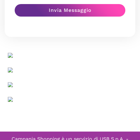
Campania Shopping è un servizio di
USB S.p.A. -