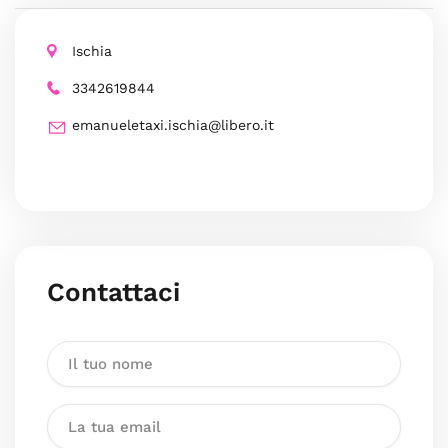
Ischia
3342619844
emanueletaxi.ischia@libero.it
Contattaci