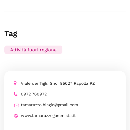
Tag
Attività fuori regione
Viale dei Tigli, Snc, 85027 Rapolla PZ
0972 760972
tamarazzo.biagio@gmail.com
www.tamarazzogommista.it