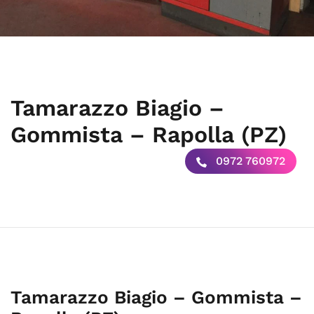
Tamarazzo Biagio –
Gommista – Rapolla (PZ)
0972 760972
Tamarazzo Biagio – Gommista –