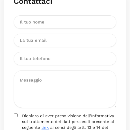
Contattaci
Dichiaro di aver preso visione dell’Informativa
sul trattamento dei dati personali presente al
seguente
link
ai sensi degli artt. 13 e 14 del