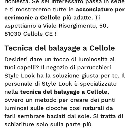
richiesta. Se sei interessato passa in sede
e ti mostreremo tutte le
acconciature per
cerimonie a Cellole
più adatte. Ti
aspettiamo a Viale Risorgimento, 50,
81030 Cellole CE !
Tecnica del balayage a Cellole
Desideri dare un tocco di luminosità ai
tuoi capelli? Il negozio di parrucchieri
Style Look ha la soluzione giusta per te. Il
personale di Style Look è specializzato
nella
tecnica del balayage a Cellole,
ovvero un metodo per creare dei punti
luminosi sulle ciocche così naturali da
farli sembrare baciati dal sole. Si tratta di
schiariture solo sulla parte più