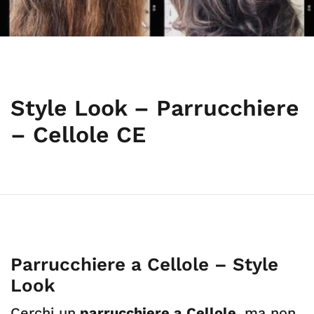
Style Look – Parrucchiere
– Cellole CE
Parrucchiere a Cellole – Style
Look
Cerchi un
parrucchiere a Cellole
, ma non