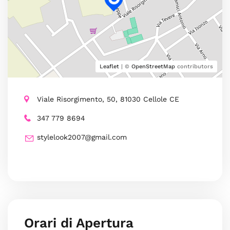
Leaflet
| ©
OpenStreetMap
contributors
Viale Risorgimento, 50, 81030 Cellole CE
347 779 8694
stylelook2007@gmail.com
Orari di Apertura