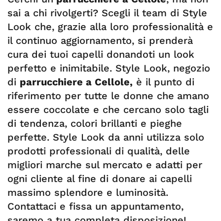
sai a chi rivolgerti? Scegli il team di Style
Look che, grazie alla loro professionalità e
il continuo aggiornamento, si prenderà
cura dei tuoi capelli donandoti un look
perfetto e inimitabile. Style Look, negozio
di
parrucchiere a Cellole,
è il punto di
riferimento per tutte le donne che
amano
essere coccolate e che cercano solo tagli
di tendenza, colori brillanti e pieghe
perfette. Style Look da anni utilizza solo
prodotti professionali di qualità, delle
migliori marche sul mercato e adatti per
ogni cliente al fine di donare ai capelli
massimo splendore e luminosità.
Contattaci e fissa un appuntamento,
saremo a tua completa disposizione!