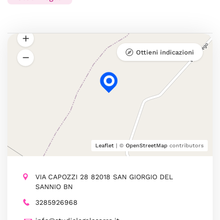
Ottieni indicazioni
Leaflet
| ©
OpenStreetMap
contributors
VIA CAPOZZI 28 82018 SAN GIORGIO DEL
SANNIO BN
3285926968