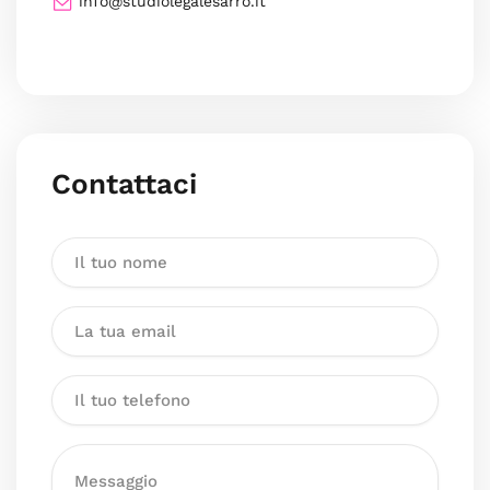
info@studiolegalesarro.it
Contattaci