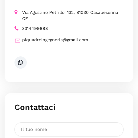
Via Agostino Petrillo, 132, 81030 Casapesenna
CE
3314499888
piquadroingegneria@gmail.com
Contattaci