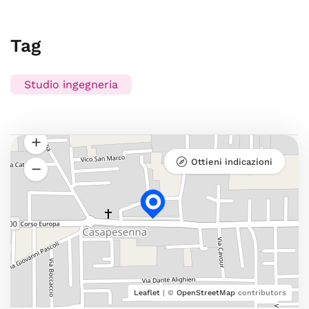
Tag
Studio ingegneria
Ottieni indicazioni
Leaflet
| ©
OpenStreetMap
contributors