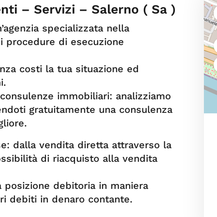
nti – Servizi – Salerno ( Sa )
’agenzia specializzata nella
di procedure di esecuzione
enza costi la tua situazione ed
i.
 consulenze immobiliari: analizziamo
frendoti gratuitamente una consulenza
liore.
e: dalla vendita diretta attraverso la
ssibilità di riacquisto alla vendita
 posizione debitoria in maniera
ri debiti in denaro contante.