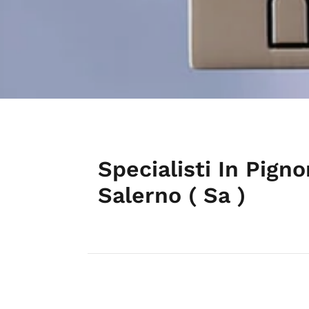
Specialisti In Pign
Salerno ( Sa )