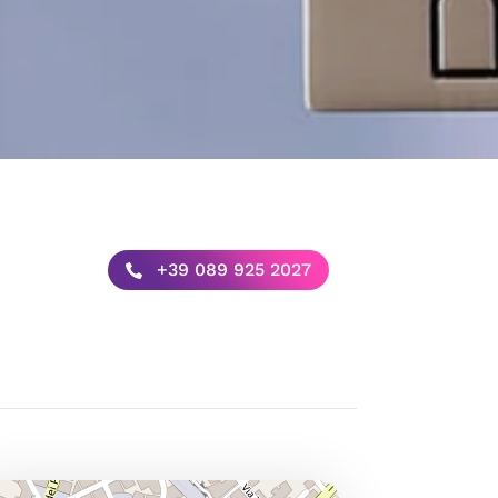
+39 089 925 2027