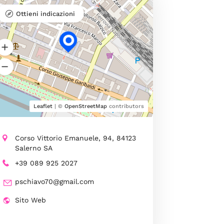
Ottieni indicazioni
Leaflet
| ©
OpenStreetMap
contributors
Corso Vittorio Emanuele, 94, 84123
Salerno SA
+39 089 925 2027
pschiavo70@gmail.com
Sito Web