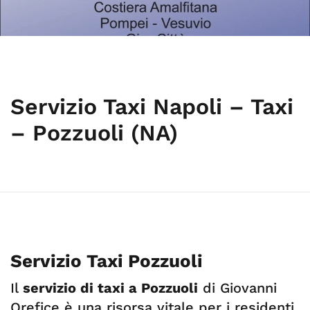
Servizio Taxi Napoli – Taxi
– Pozzuoli (NA)
Servizio Taxi Pozzuoli
Il
servizio di taxi a Pozzuoli
di Giovanni
Orefice è una risorsa vitale per i residenti