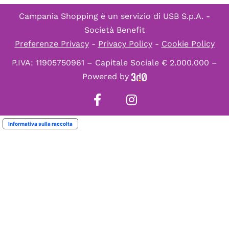
Campania Shopping è un servizio di
USB S.p.A. -
Società Benefit
Preferenze Privacy
-
Privacy Policy
-
Cookie Policy
P.IVA: 11905750961 – Capitale Sociale € 2.000.000 –
Powered by
Informativa sulla raccolta