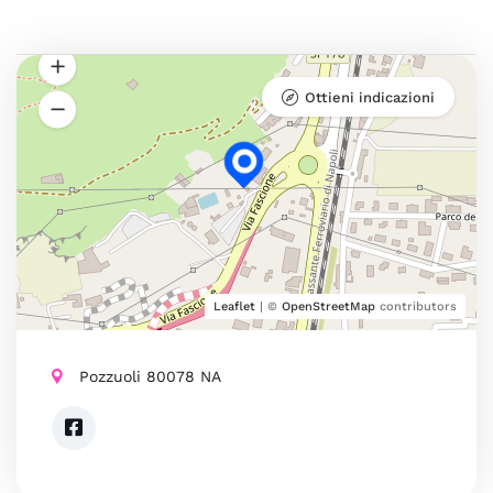
Ottieni indicazioni
Leaflet
| ©
OpenStreetMap
contributors
Pozzuoli 80078 NA