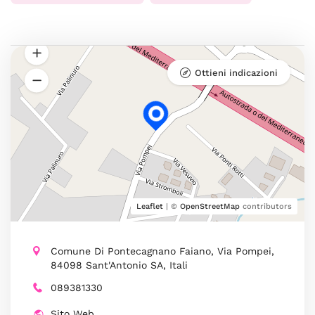
Ottieni indicazioni
Leaflet
| ©
OpenStreetMap
contributors
Comune Di Pontecagnano Faiano, Via Pompei,
84098 Sant'Antonio SA, Itali
089381330
Sito Web