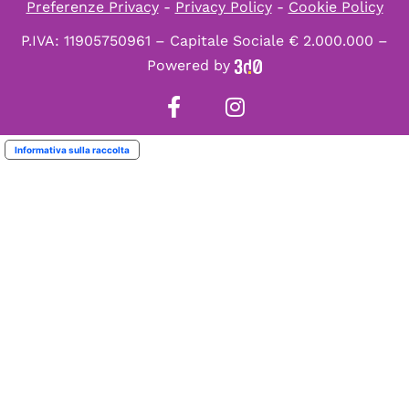
Preferenze Privacy
-
Privacy Policy
-
Cookie Policy
P.IVA: 11905750961 – Capitale Sociale € 2.000.000 –
Powered by
Informativa sulla raccolta