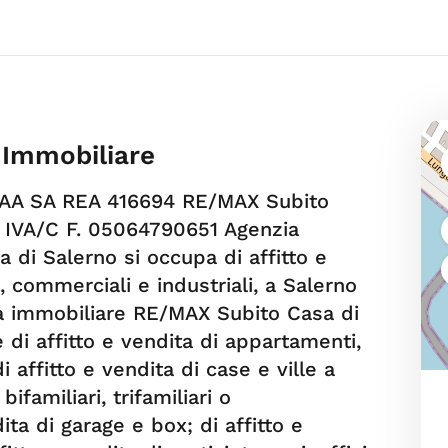
 Immobiliare
CIAA SA REA 416694 RE/MAX Subito
. IVA/C F. 05064790651 Agenzia
 di Salerno si occupa di affitto e
, commerciali e industriali, a Salerno
nzia immobiliare RE/MAX Subito Casa di
 di affitto e vendita di appartamenti,
di affitto e vendita di case e ville a
ifamiliari, trifamiliari o
dita di garage e box; di affitto e