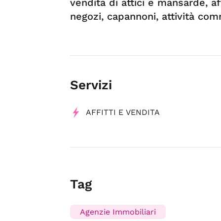
vendita di attici e mansarde, affi
negozi, capannoni, attività comm
Servizi
AFFITTI E VENDITA
Tag
Agenzie Immobiliari