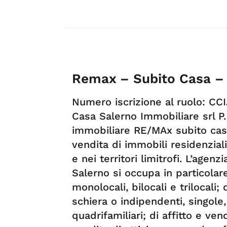
Remax – Subito Casa –
Numero iscrizione al ruolo: C
Casa Salerno Immobiliare srl P
immobiliare RE/MAx subito casa
vendita di immobili residenziali
e nei territori limitrofi. L’age
Salerno si occupa in particolare
monolocali, bilocali e trilocali; 
schiera o indipendenti, singole, b
quadrifamiliari; di affitto e ven