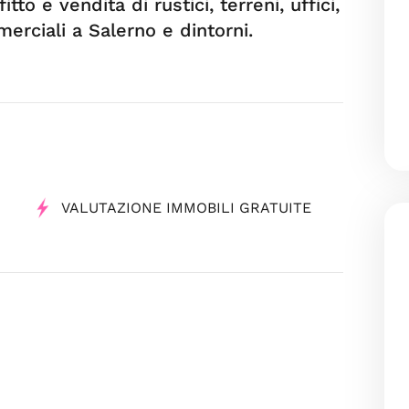
tto e vendita di rustici, terreni, uffici,
erciali a Salerno e dintorni.
VALUTAZIONE IMMOBILI GRATUITE