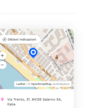
Ottieni indicazioni
Leaflet
| ©
OpenStreetMap
contributors
Via Trento, 37, 84129 Salerno SA,
Italia