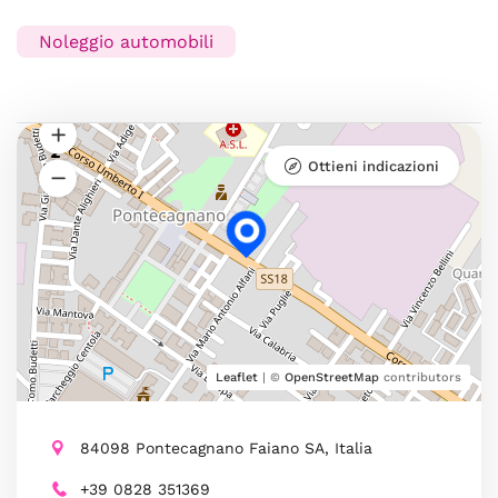
Noleggio automobili
Ottieni indicazioni
Leaflet
| ©
OpenStreetMap
contributors
84098 Pontecagnano Faiano SA, Italia
+39 0828 351369