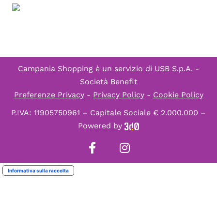
Campania Shopping è un servizio di
USB S.p.A. -
Società Benefit
Preferenze Privacy
-
Privacy Policy
-
Cookie Policy
P.IVA: 11905750961 – Capitale Sociale € 2.000.000 –
Powered by
Informativa sulla raccolta