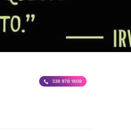
338 878 1808