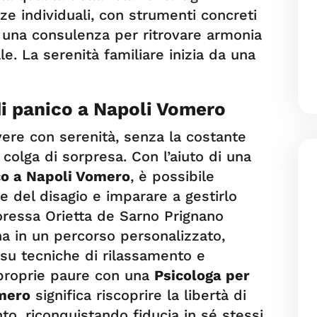
ze individuali, con strumenti concreti
a una consulenza per ritrovare armonia
le. La serenità familiare inizia da una
di panico a Napoli Vomero
vere con serenità, senza la costante
colga di sorpresa. Con l’aiuto di una
ico a Napoli Vomero
, è possibile
del disagio e imparare a gestirlo
toressa Orietta de Sarno Prignano
 in un percorso personalizzato,
 su tecniche di rilassamento e
 proprie paure con una
Psicologa per
omero
significa riscoprire la libertà di
, riconquistando fiducia in sé stessi