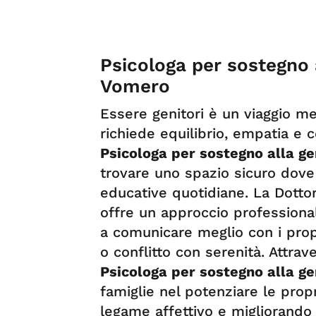
Psicologa per sostegno a
Vomero
Essere genitori è un viaggio m
richiede equilibrio, empatia e 
Psicologa per sostegno alla ge
trovare uno spazio sicuro dove
educative quotidiane. La Dotto
offre un approccio professional
a comunicare meglio con i propri
o conflitto con serenità. Attrave
Psicologa per sostegno alla ge
famiglie nel potenziare le propr
legame affettivo e migliorando 