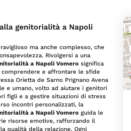
lla genitorialità a Napoli
eraviglioso ma anche complesso, che
consapevolezza. Rivolgersi a una
nitorialità a Napoli Vomero
significa
 comprendere e affrontare le sfide
ressa Orietta de Sarno Prignano Avena
e e umano, volto ad aiutare i genitori
 figli e a gestire situazioni di stress
rso incontri personalizzati, la
nitorialità a Napoli Vomero
guida le
ie risorse emotive, rafforzando il
la qualità della relazione. Ogni