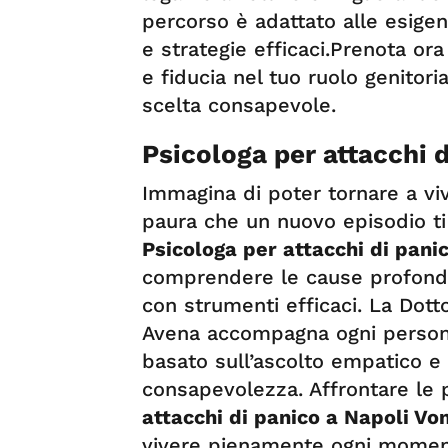
percorso è adattato alle esigen
e strategie efficaci.Prenota or
e fiducia nel tuo ruolo genitoria
scelta consapevole.
Psicologa per attacchi 
Immagina di poter tornare a vi
paura che un nuovo episodio ti 
Psicologa per attacchi di pan
comprendere le cause profonde 
con strumenti efficaci. La Dot
Avena accompagna ogni persona
basato sull’ascolto empatico e
consapevolezza. Affrontare le
attacchi di panico a Napoli V
vivere pienamente ogni momento