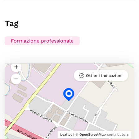
Tag
Formazione professionale
Ottieni indicazioni
Leaflet
| ©
OpenStreetMap
contributors