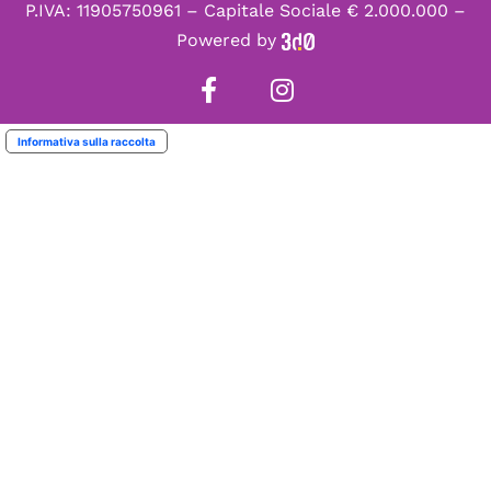
P.IVA: 11905750961 – Capitale Sociale € 2.000.000 –
Powered by
Informativa sulla raccolta