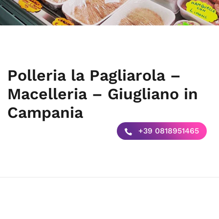
Polleria la Pagliarola –
Macelleria – Giugliano in
Campania
+39 0818951465