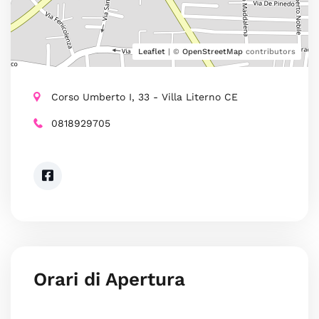
Leaflet
| ©
OpenStreetMap
contributors
Corso Umberto I, 33 - Villa Literno CE
0818929705
Orari di Apertura