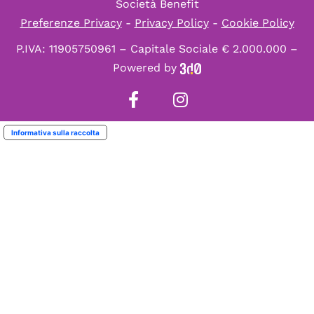
Società Benefit
Preferenze Privacy
-
Privacy Policy
-
Cookie Policy
P.IVA: 11905750961 – Capitale Sociale € 2.000.000 –
Powered by
Informativa sulla raccolta