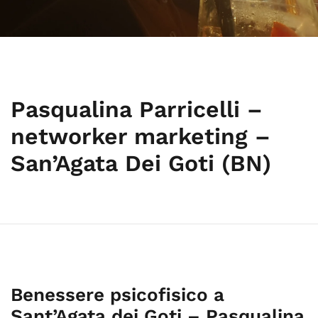
Pasqualina Parricelli –
networker marketing –
San’Agata Dei Goti (BN)
Benessere psicofisico a
Sant’Agata dei Goti – Pasqualina