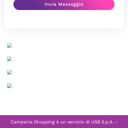
Campania Shopping è un servizio di
USB S.p.A. -