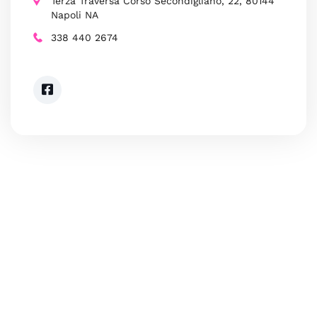
Terza Traversa Corso Secondigliano, 22, 80144
Napoli NA
338 440 2674