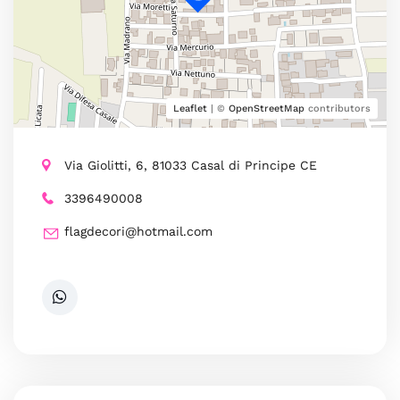
Leaflet
| ©
OpenStreetMap
contributors
Via Giolitti, 6, 81033 Casal di Principe CE
3396490008
flagdecori@hotmail.com