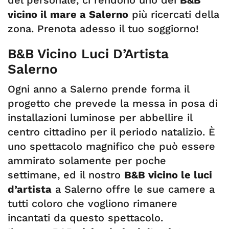
del personale, ci rendono uno dei
B&B
vicino il mare a Salerno
più ricercati della
zona. Prenota adesso il tuo soggiorno!
B&B Vicino Luci D’Artista
Salerno
Ogni anno a Salerno prende forma il
progetto che prevede la messa in posa di
installazioni luminose per abbellire il
centro cittadino per il periodo natalizio. È
uno spettacolo magnifico che può essere
ammirato solamente per poche
settimane, ed il nostro
B&B vicino le luci
d’artista
a Salerno offre le sue camere a
tutti coloro che vogliono rimanere
incantati da questo spettacolo.