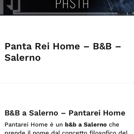
Panta Rei Home – B&B –
Salerno
B&B a Salerno – Pantarei Home
Pantarei Home è un
b&b a Salerno
che
prende il nome dal concetto filosofico del