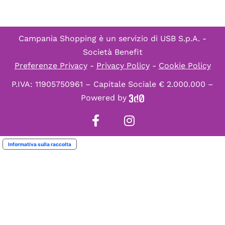
Campania Shopping è un servizio di
USB S.p.A. -
Società Benefit
Preferenze Privacy
-
Privacy Policy
-
Cookie Policy
P.IVA: 11905750961 – Capitale Sociale € 2.000.000 –
Powered by
Informativa sulla raccolta