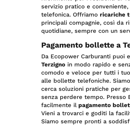
servizio pratico e conveniente, 
telefonica. Offriamo
ricariche 
principali compagnie, così da 
quotidiane, sempre con un servi
Pagamento bollette a T
Da Ecopower Carburanti puoi ef
Terzigno
in modo rapido e senz
comodo e veloce per tutti i tuoi
alle bollette telefoniche. Siamo
cerca soluzioni pratiche per ge
senza perdere tempo. Presso E
facilmente il
pagamento bollet
Vieni a trovarci e goditi la facil
Siamo sempre pronti a soddisfa