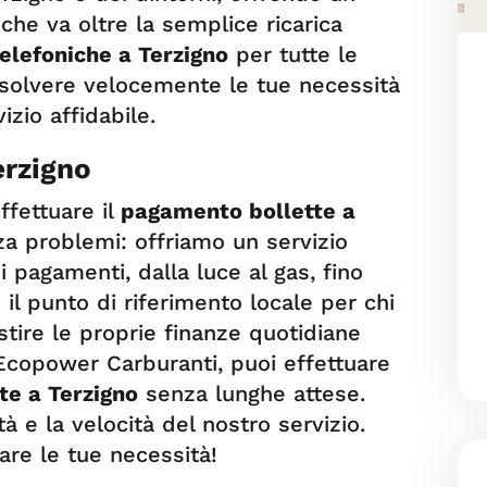
che va oltre la semplice ricarica
telefoniche a Terzigno
per tutte le
risolvere velocemente le tue necessità
zio affidabile.
erzigno
fettuare il
pagamento bollette a
a problemi: offriamo un servizio
 pagamenti, dalla luce al gas, fino
 il punto di riferimento locale per chi
stire le proprie finanze quotidiane
copower Carburanti, puoi effettuare
te a Terzigno
senza lunghe attese.
ità e la velocità del nostro servizio.
re le tue necessità!