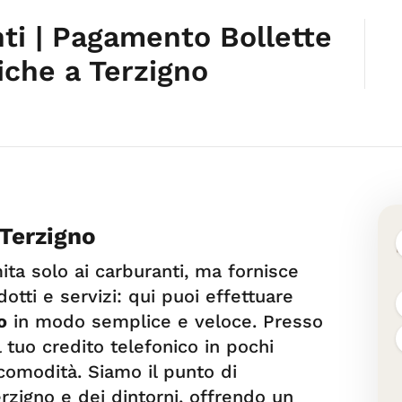
i | Pagamento Bollette
iche a Terzigno
 Terzigno
ta solo ai carburanti, ma fornisce
tti e servizi: qui puoi effettuare
o
in modo semplice e veloce. Presso
il tuo credito telefonico in pochi
 comodità. Siamo il punto di
erzigno e dei dintorni, offrendo un