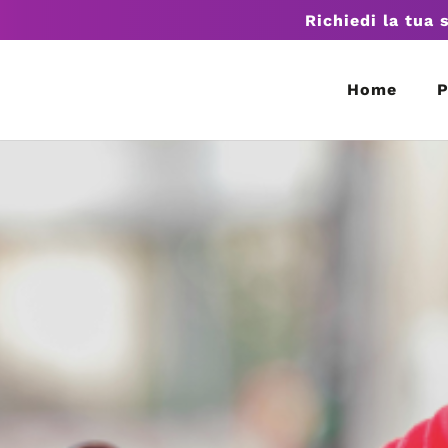
Richiedi la tua 
Home
P