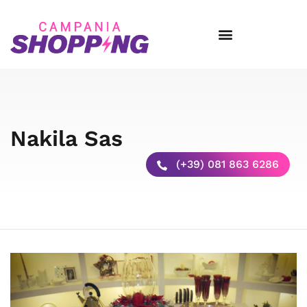
Nakila Sas
(+39) 081 863 6286