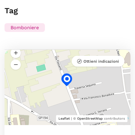
Tag
Bomboniere
Ottieni indicazioni
Leaflet
| ©
OpenStreetMap
contributors