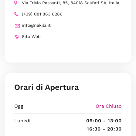
Via Trivio Passanti, 85, 84018 Scafati SA, Italia
(+39) 081 863 6286
info@nakila.it
Sito Web
Orari di Apertura
Oggi
Ora Chiuso
Lunedì
09:00 - 13:00
16:30 - 20:30