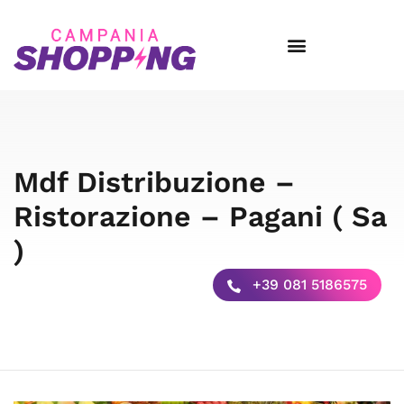
Mdf Distribuzione –
Ristorazione – Pagani ( Sa
)
+39 081 5186575