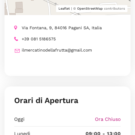
Leaflet
| ©
OpenStreetMap
contributors
Via Fontana, 9, 84016 Pagani SA, Italia
+39 081 5186575
ilmercatinodellafrutta@gmail.com
Orari di Apertura
Oggi
Ora Chiuso
Lunedì
09:00 - 13:00