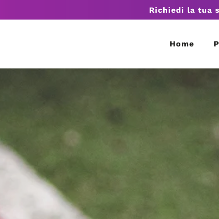
Richiedi la tua 
Home
P