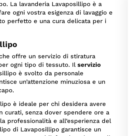
ipo. La lavanderia Lavaposillipo è a
are ogni vostra esigenza di lavaggio e
to perfetto e una cura delicata per i
llipo
he offre un servizio di stiratura
per ogni tipo di tessuto. Il
servizio
illipo è svolto da personale
antisce un’attenzione minuziosa e un
capo.
illipo è ideale per chi desidera avere
en curati, senza dover spendere ore a
lla professionalità e all’esperienza del
lipo di Lavaposillipo garantisce un