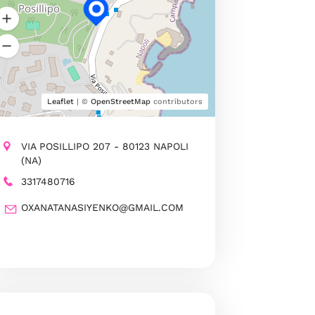
Leaflet
| ©
OpenStreetMap
contributors
VIA POSILLIPO 207 - 80123 NAPOLI
(NA)
3317480716
OXANATANASIYENKO@GMAIL.COM