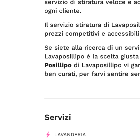
servizio di stiratura veloce e a
ogni cliente.
Il servizio stiratura di Lavapos
prezzi competitivi e accessibili 
Se siete alla ricerca di un serviz
Lavaposillipo è la scelta giusta 
Posillipo
di Lavaposillipo vi ga
ben curati, per farvi sentire s
Servizi
LAVANDERIA