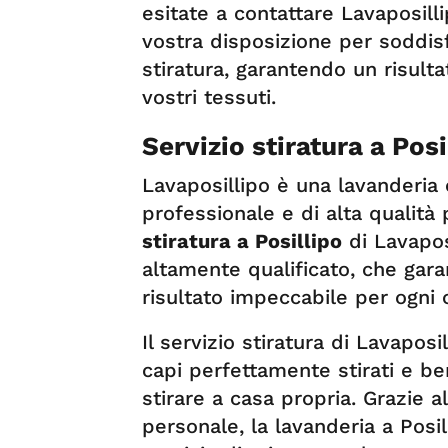
esitate a contattare Lavaposill
vostra disposizione per soddisf
stiratura, garantendo un risulta
vostri tessuti.
Servizio stiratura a Posi
Lavaposillipo è una lavanderia c
professionale e di alta qualità 
stiratura a Posillipo
di Lavapos
altamente qualificato, che gar
risultato impeccabile per ogni 
Il servizio stiratura di Lavapos
capi perfettamente stirati e b
stirare a casa propria. Grazie a
personale, la lavanderia a Posil