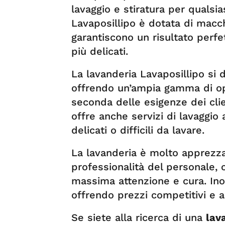
lavaggio e stiratura per qualsia
Lavaposillipo è dotata di macch
garantiscono un risultato perfet
più delicati.
La lavanderia Lavaposillipo si d
offrendo un’ampia gamma di opzi
seconda delle esigenze dei clien
offre anche servizi di lavaggio
delicati o difficili da lavare.
La lavanderia è molto apprezzat
professionalità del personale, 
massima attenzione e cura. Ino
offrendo prezzi competitivi e ac
Se siete alla ricerca di una
lav