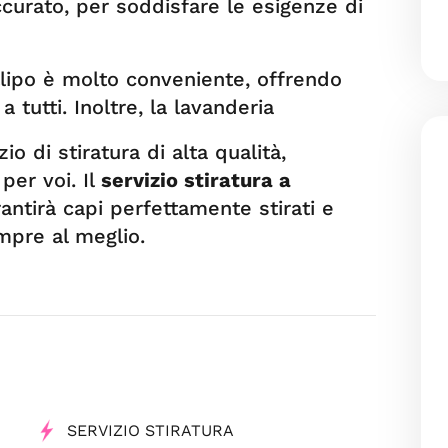
ccurato, per soddisfare le esigenze di
illipo è molto conveniente, offrendo
a tutti. Inoltre, la lavanderia
io di stiratura di alta qualità,
per voi. Il
servizio stiratura a
rantirà capi perfettamente stirati e
empre al meglio.
SERVIZIO STIRATURA