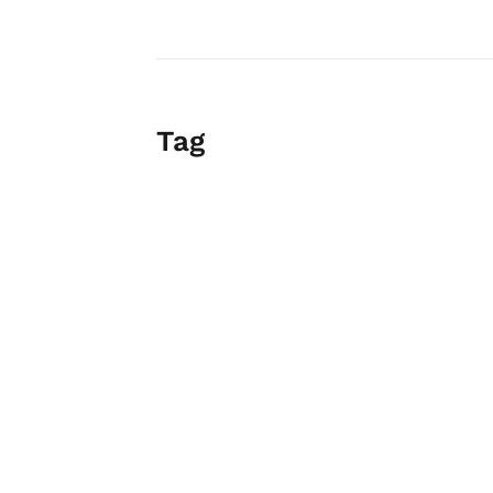
Tag
Lavanderie