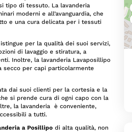
si tipo di tessuto. La lavanderia
inari moderni e all’avanguardia, che
to e una cura delicata per i tessuti
istingue per la qualità dei suoi servizi,
oni di lavaggio e stiratura, a
ti. Inoltre, la lavanderia Lavaposillipo
 a secco per capi particolarmente
a dai suoi clienti per la cortesia e la
che si prende cura di ogni capo con la
ltre, la lavanderia è conveniente,
cessibili a tutti.
anderia a Posillipo
di alta qualità, non