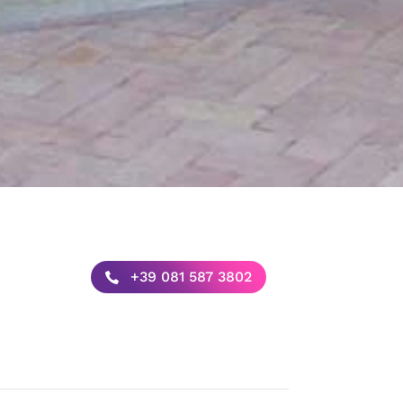
+39 081 587 3802