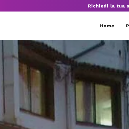
Richiedi la tua 
Home
P