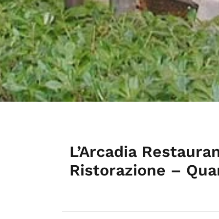
L’Arcadia Restaura
Ristorazione – Quar