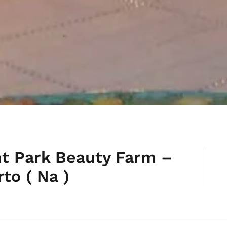
nt Park Beauty Farm –
to ( Na )