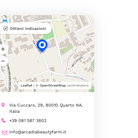
Ottieni indicazioni
Leaflet
| ©
OpenStreetMap
contributors
Via Cuccaro, 29, 80010 Quarto NA,
Italia
+39 081 587 3802
info@arcadiabeautyfarm.it