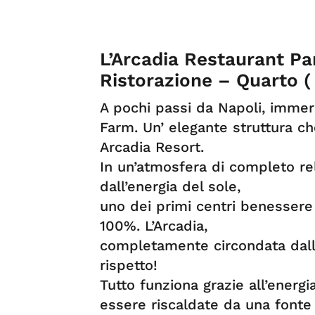
L’Arcadia Restaurant P
Ristorazione – Quarto (
A pochi passi da Napoli, immer
Farm. Un’ elegante struttura c
Arcadia Resort.
In un’atmosfera di completo rel
dall’energia del sole,
uno dei primi centri benessere
100%. L’Arcadia,
completamente circondata dall
rispetto!
Tutto funziona grazie all’energ
essere riscaldate da una fonte 