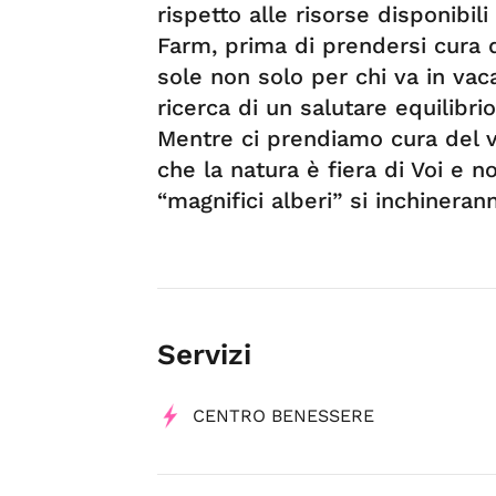
rispetto alle risorse disponibil
Farm, prima di prendersi cura di
sole non solo per chi va in vac
ricerca di un salutare equilibri
Mentre ci prendiamo cura del 
che la natura è fiera di Voi e n
“magnifici alberi” si inchineran
Servizi
CENTRO BENESSERE