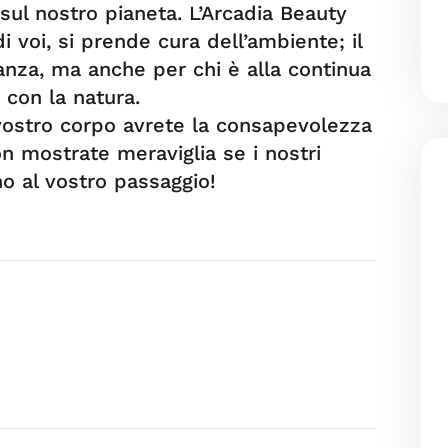
i sul nostro pianeta. L’Arcadia Beauty
 voi, si prende cura dell’ambiente; il
anza, ma anche per chi è alla continua
o con la natura.
vostro corpo avrete la consapevolezza
on mostrate meraviglia se i nostri
no al vostro passaggio!