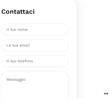
Contattaci
Dichiaro di aver preso visione