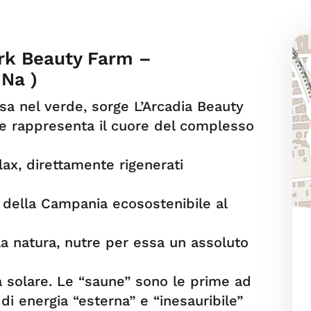
ark Beauty Farm –
 Na )
sa nel verde, sorge L’Arcadia Beauty
he rappresenta il cuore del complesso
ax, direttamente rigenerati
 della Campania ecosostenibile al
a natura, nutre per essa un assoluto
ia solare. Le “saune” sono le prime ad
di energia “esterna” e “inesauribile”