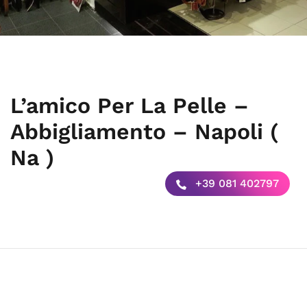
L’amico Per La Pelle –
Abbigliamento – Napoli (
Na )
+39 081 402797