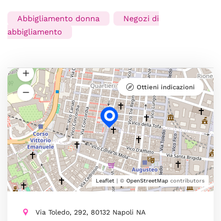
Abbigliamento donna
Negozi di
abbigliamento
Ottieni indicazioni
Leaflet
| ©
OpenStreetMap
contributors
Via Toledo, 292, 80132 Napoli NA