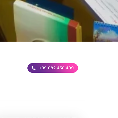
+39 082 450 499