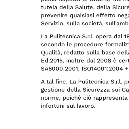
tutela della Salute, della Sicur
prevenire qualsiasi effetto nega
Servizio, sulla società, sull’amb
La Pulitecnica S.r.l. opera dal 
secondo le procedure formaliz
Qualità, redatto sulla base de
Ed.2015, inoltre dal 2008 è cer
SA8000:2001, ISO14001:2004 
A tal fine, La Pulitecnica S.r.l.
gestione della Sicurezza sui Can
norme, poiché ciò rappresenta l
infortuni sul lavoro.