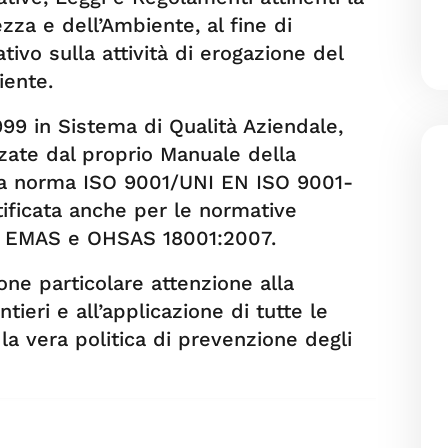
ezza e dell’Ambiente, al fine di
tivo sulla attività di erogazione del
iente.
1999 in Sistema di Qualità Aziendale,
zate dal proprio Manuale della
lla norma ISO 9001/UNI EN ISO 9001-
tificata anche per le normative
+ EMAS e OHSAS 18001:2007.
 pone particolare attenzione alla
tieri e all’applicazione di tutte le
a vera politica di prevenzione degli