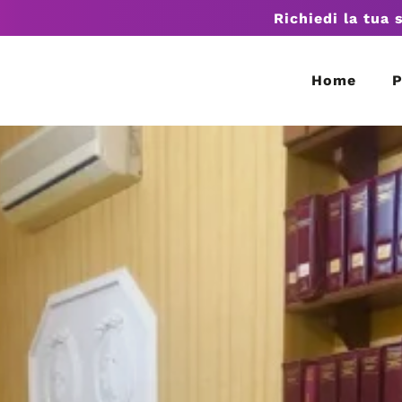
Richiedi la tua 
Home
P