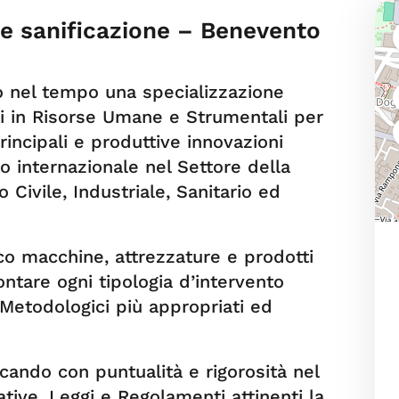
a e sanificazione – Benevento
nto nel tempo una specializzazione
ti in Risorse Umane e Strumentali per
principali e produttive innovazioni
 internazionale nel Settore della
 Civile, Industriale, Sanitario ed
co macchine, attrezzature e prodotti
rontare ogni tipologia d’intervento
Metodologici più appropriati ed
cando con puntualità e rigorosità nel
ative, Leggi e Regolamenti attinenti la