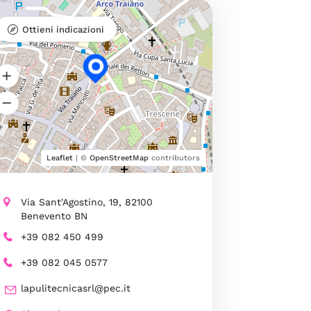
Ottieni indicazioni
Leaflet
| ©
OpenStreetMap
contributors
Via Sant'Agostino, 19, 82100
Benevento BN
+39 082 450 499
+39 082 045 0577
lapulitecnicasrl@pec.it