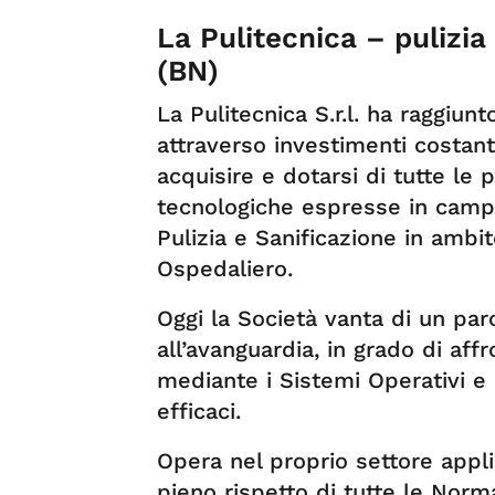
La Pulitecnica – pulizi
(BN)
La Pulitecnica S.r.l. ha raggiu
attraverso investimenti costan
acquisire e dotarsi di tutte le 
tecnologiche espresse in campo
Pulizia e Sanificazione in ambito
Ospedaliero.
Oggi la Società vanta di un par
all’avanguardia, in grado di aff
mediante i Sistemi Operativi e 
efficaci.
Opera nel proprio settore appli
pieno rispetto di tutte le Norm