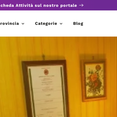
scheda Attività sul nostro portale
rovincia
Categorie
Blog