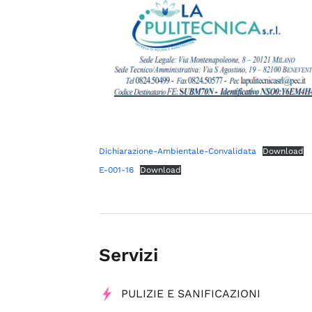
Dichiarazione-Ambientale-Convalidata
Download
E-001-16
Download
Servizi
PULIZIE E SANIFICAZIONI