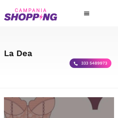
La Dea
333 5489973