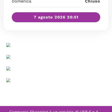
Domenica
Chiuso
7 agosto 2026 20:51
Campania Shopping è un servizio di
USB S.p.A. -