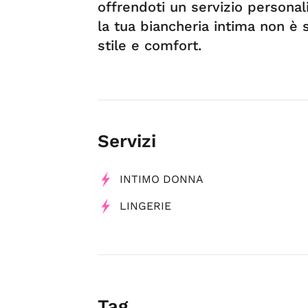
offrendoti un servizio personal
la tua biancheria intima non è 
stile e comfort.
Servizi
INTIMO DONNA
LINGERIE
Tag