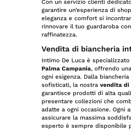
Con un servizio clienti dedicat
garantire un’esperienza di sho
eleganza e comfort si incontra
rinnovare il tuo guardaroba con
raffinatezza.
Vendita di biancheria 
Intimo De Luca è specializzato 
Palma Campania
, offrendo una
ogni esigenza. Dalla biancheria
sofisticati, la nostra
vendita di
garantisce prodotti di alta qual
presentare collezioni che comb
adatte a ogni occasione. Ogni a
assicurare la massima soddisfazi
esperto è sempre disponibile pe