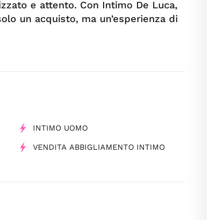
izzato e attento. Con Intimo De Luca,
solo un acquisto, ma un’esperienza di
INTIMO UOMO
VENDITA ABBIGLIAMENTO INTIMO