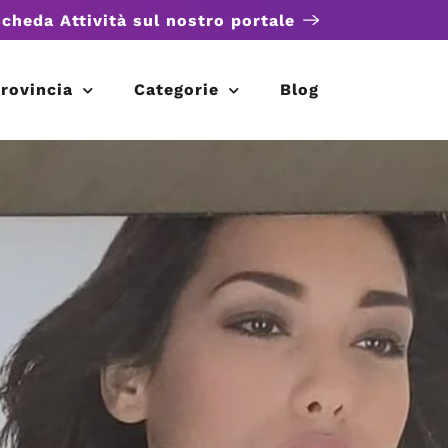
scheda Attività sul nostro portale
rovincia
Categorie
Blog