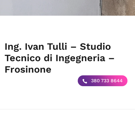
Ing. Ivan Tulli – Studio
Tecnico di Ingegneria –
Frosinone
380 733 8644