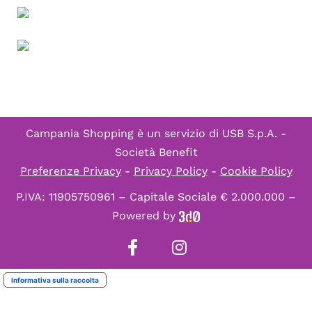
Campania Shopping è un servizio di
USB S.p.A. -
Società Benefit
Preferenze Privacy
-
Privacy Policy
-
Cookie Policy
P.IVA: 11905750961 – Capitale Sociale € 2.000.000 –
Powered by
Informativa sulla raccolta