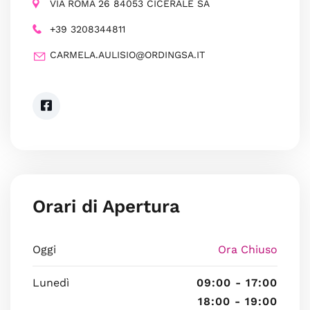
VIA ROMA 26 84053 CICERALE SA
+39 3208344811
CARMELA.AULISIO@ORDINGSA.IT
Orari di Apertura
Oggi
Ora Chiuso
Lunedì
09:00 - 17:00
18:00 - 19:00