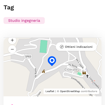
Tag
Studio ingegneria
Ottieni indicazioni
Leaflet
| ©
OpenStreetMap
contributors