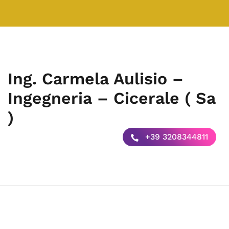
Ing. Carmela Aulisio –
Ingegneria – Cicerale ( Sa
)
+39 3208344811