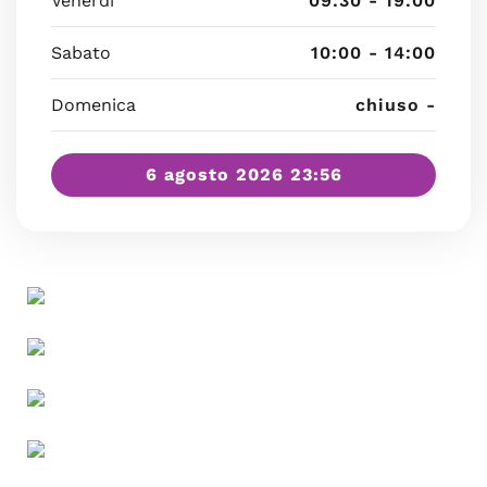
Venerdì
09:30 - 19:00
Sabato
10:00 - 14:00
Domenica
chiuso -
6 agosto 2026 23:56