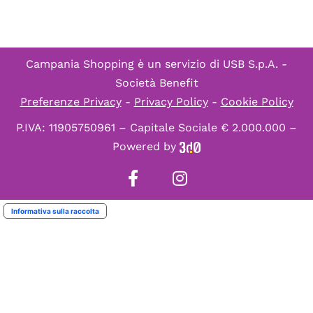
Campania Shopping è un servizio di
USB S.p.A. -
Società Benefit
Preferenze Privacy
-
Privacy Policy
-
Cookie Policy
P.IVA: 11905750961 – Capitale Sociale € 2.000.000 –
Powered by
Informativa sulla raccolta