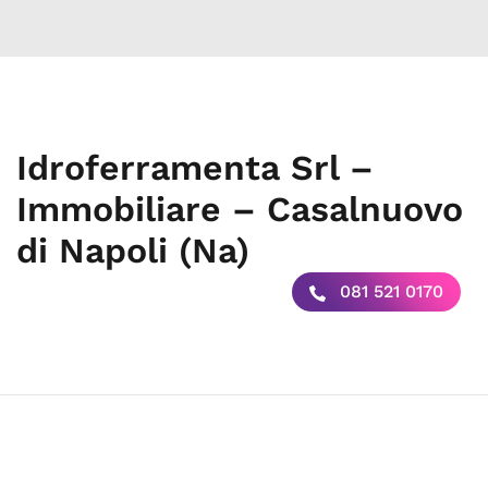
Idroferramenta Srl –
Immobiliare – Casalnuovo
di Napoli (Na)
081 521 0170