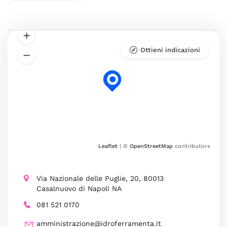
Ottieni indicazioni
Leaflet
| ©
OpenStreetMap
contributors
Via Nazionale delle Puglie, 20, 80013
Casalnuovo di Napoli NA
081 521 0170
amministrazione@idroferramenta.it