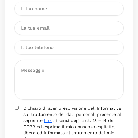
Dichiaro di aver preso visione dell’Informativa
sul trattamento dei dati personali presente al
seguente
link
ai sensi degli artt. 13 e 14 del
GDPR ed esprimo il mio consenso esplicito,
libero ed informato al trattamento dei miei