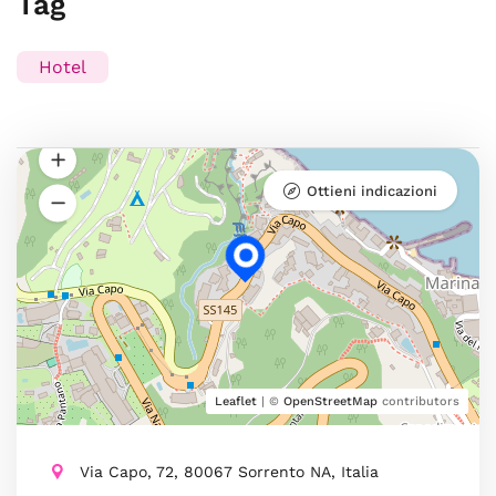
Tag
Hotel
Ottieni indicazioni
Leaflet
| ©
OpenStreetMap
contributors
Via Capo, 72, 80067 Sorrento NA, Italia