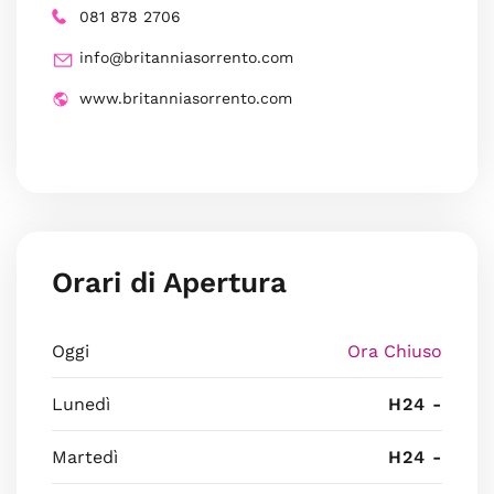
081 878 2706
info@britanniasorrento.com
www.britanniasorrento.com
Orari di Apertura
Oggi
Ora Chiuso
Lunedì
H24 -
Martedì
H24 -