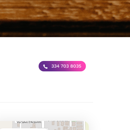
334 703 8035