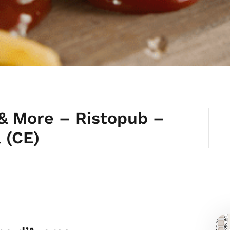
& More – Ristopub –
 (CE)