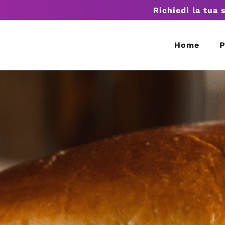
Richiedi la tua 
Home
P