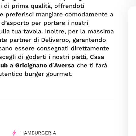
 di prima qualità, offrendoti
 Se preferisci mangiare comodamente a
 d’asporto per portare i nostri
ulla tua tavola. Inoltre, per la massima
te partner di Deliveroo, garantendo
ssano essere consegnati direttamente
gli di goderti i nostri piatti, Casa
ub a Gricignano d’Aversa
che ti farà
utentico burger gourmet.
HAMBURGERIA