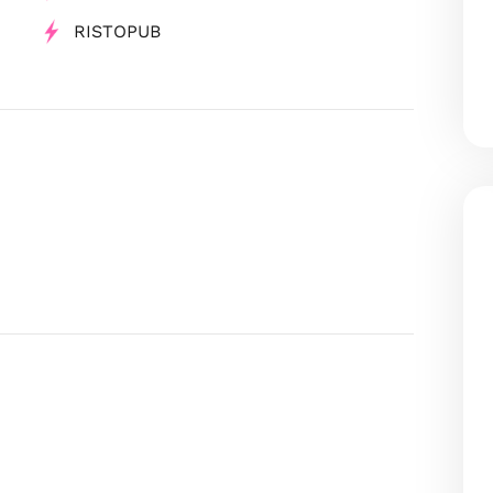
RISTOPUB