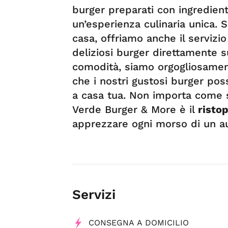
burger preparati con ingredienti
un’esperienza culinaria unica.
casa, offriamo anche il servizio
deliziosi burger direttamente s
comodità, siamo orgogliosamen
che i nostri gustosi burger po
a casa tua. Non importa come sce
Verde Burger & More è il
ristop
apprezzare ogni morso di un a
Servizi
CONSEGNA A DOMICILIO