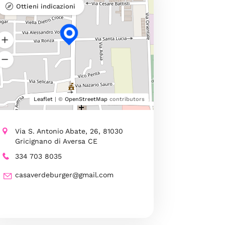
Ottieni indicazioni
Leaflet
| ©
OpenStreetMap
contributors
Via S. Antonio Abate, 26, 81030
Gricignano di Aversa CE
334 703 8035
casaverdeburger@gmail.com