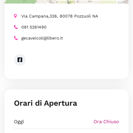
Via Campana,326, 80078 Pozzuoli NA
081 5261490
gecaveicoli@libero.it
Orari di Apertura
Oggi
Ora Chiuso