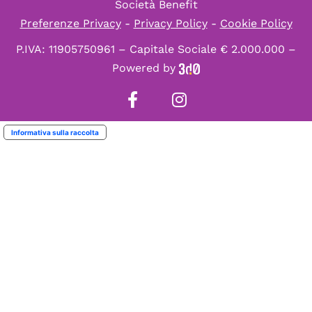
Società Benefit
Preferenze Privacy
-
Privacy Policy
-
Cookie Policy
P.IVA: 11905750961 – Capitale Sociale € 2.000.000 –
Powered by
Informativa sulla raccolta