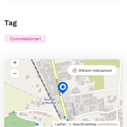
Tag
Concessionari
Ottieni indicazioni
Leaflet
| ©
OpenStreetMap
contributors